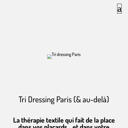
Tri Dressing Paris (& au-delà)
La thérapie textile qui fait de la place
dans vos placards… et dans votre