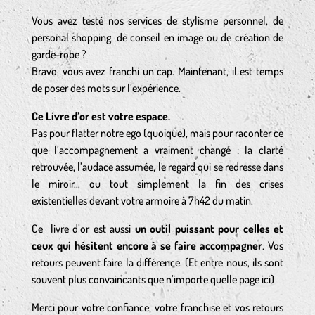
Vous avez testé nos services de stylisme personnel, de
personal shopping, de conseil en image ou de création de
garde-robe ?
Bravo, vous avez franchi un cap. Maintenant, il est temps
de poser des mots sur l’expérience.
Ce Livre d’or est votre espace.
Pas pour flatter notre ego (quoique), mais pour raconter ce
que l’accompagnement a vraiment changé : la clarté
retrouvée, l’audace assumée, le regard qui se redresse dans
le miroir… ou tout simplement la fin des crises
existentielles devant votre armoire à 7h42 du matin.
Ce livre d’or est aussi
un outil puissant pour celles et
ceux qui hésitent encore à se faire accompagner
. Vos
retours peuvent faire la différence. (Et entre nous, ils sont
souvent plus convaincants que n’importe quelle page ici)
Merci pour votre confiance, votre franchise et vos retours