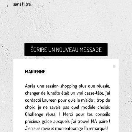
sans filtre.
Ouvrir/Fe
...
cette
MARIENNE
boîte
méta.
Après une session shopping plus que réussie,
changer de lunette était un vrai casse-tête, j'ai
contacté Laureen pour qu'elle m'aide : trop de
choix, je ne savais pas quel modèle choisir.
Challenge réussi ! Merci pour tes conseils
précieux grâce auxquels j’ai trouvé MA paire !
J’en suis ravie et mon entourage l’a remarqué !