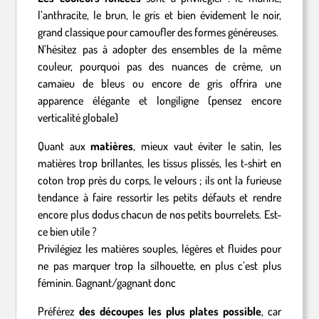
l’anthracite, le brun, le gris et bien évidement le noir,
grand classique pour camoufler des formes généreuses.
N’hésitez pas à adopter des ensembles de la même
couleur, pourquoi pas des nuances de crème, un
camaïeu de bleus ou encore de gris offrira une
apparence élégante et longiligne (pensez encore
verticalité globale)
Quant aux
matières
, mieux vaut éviter le satin, les
matières trop brillantes, les tissus plissés, les t-shirt en
coton trop près du corps, le velours ; ils ont la furieuse
tendance à faire ressortir les petits défauts et rendre
encore plus dodus chacun de nos petits bourrelets. Est-
ce bien utile ?
Privilégiez les matières souples, légères et fluides pour
ne pas marquer trop la silhouette, en plus c’est plus
féminin. Gagnant/gagnant donc
Préférez
des découpes les plus plates possible
, car