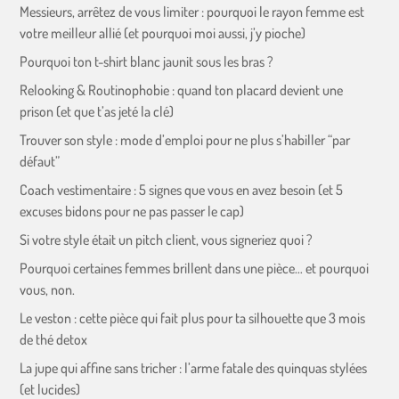
Messieurs, arrêtez de vous limiter : pourquoi le rayon femme est
votre meilleur allié (et pourquoi moi aussi, j’y pioche)
Pourquoi ton t-shirt blanc jaunit sous les bras ?
Relooking & Routinophobie : quand ton placard devient une
prison (et que t’as jeté la clé)
Trouver son style : mode d’emploi pour ne plus s’habiller “par
défaut”
Coach vestimentaire : 5 signes que vous en avez besoin (et 5
excuses bidons pour ne pas passer le cap)
Si votre style était un pitch client, vous signeriez quoi ?
Pourquoi certaines femmes brillent dans une pièce… et pourquoi
vous, non.
Le veston : cette pièce qui fait plus pour ta silhouette que 3 mois
de thé detox
La jupe qui affine sans tricher : l’arme fatale des quinquas stylées
(et lucides)