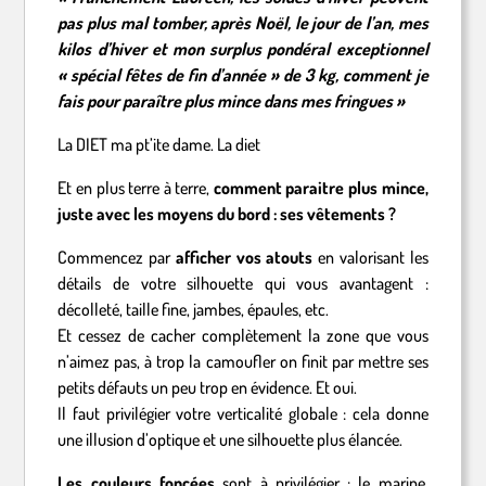
pas plus mal tomber, après Noël, le jour de l’an, mes
kilos d’hiver et mon surplus pondéral exceptionnel
« spécial fêtes de fin d’année » de 3 kg, comment je
fais pour paraître plus mince dans mes fringues »
La DIET ma pt’ite dame. La diet
Et en plus terre à terre,
comment paraitre plus mince,
juste avec les moyens du bord : ses vêtements ?
Commencez par
afficher vos atouts
en valorisant les
détails de votre silhouette qui vous avantagent :
décolleté, taille fine, jambes, épaules, etc.
Et cessez de cacher complètement la zone que vous
n’aimez pas, à trop la camoufler on finit par mettre ses
petits défauts un peu trop en évidence. Et oui.
Il faut privilégier votre verticalité globale : cela donne
une illusion d’optique et une silhouette plus élancée.
Les couleurs foncées
sont à privilégier : le marine,