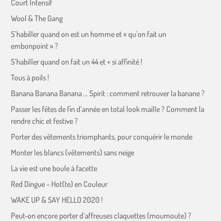
Court Intensif
Wool & The Gang
S’habiller quand on est un homme et « qu’on fait un
embonpoint » ?
S’habiller quand on fait un 44 et + si affinité !
Tous à poils !
Banana Banana Banana … Spirit : comment retrouver la banane ?
Passer les fêtes de fin d’année en total look maille ? Comment la
rendre chic et festive ?
Porter des vêtements triomphants, pour conquérir le monde
Monter les blancs (vêtements) sans neige
La vie est une boule à facette
Red Dingue – Hot(te) en Couleur
WAKE UP & SAY HELLO 2020 !
Peut-on encore porter d’affreuses claquettes (moumoute) ?