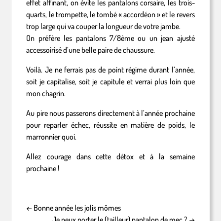
effet affinant, on évite les pantalons corsaire, les trois-
quarts, le trompette, le tombé « accordéon » et le revers
trop large qui va couper la longueur de votre jambe.
On préfère les pantalons 7/8ème ou un jean ajusté
accessoirisé d’une belle paire de chaussure.
Voilà. Je ne ferrais pas de point régime durant l’année,
soit je capitalise, soit je capitule et verrai plus loin que
mon chagrin.
Au pire nous passerons directement à l’année prochaine
pour reparler échec, réussite en matière de poids, le
marronnier quoi.
Allez courage dans cette détox et à la semaine
prochaine !
←
Bonne année les jolis mômes
Je peux porter le (tailleur) pantalon de mec ?
→