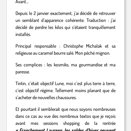
Avant…
Depuis le 2 janvier exactement, j’ai décidé de retrouver
un semblant d’apparence cohérente. Traduction : j’ai
décidé de perdre les kilos qui s’étaient tranquillement
installés.
Principal responsable : Christophe Michalak et sa
religieuse au caramel beurre salé. Mon pêché mignon.
Ses complices : les kosmiks, ma gourmandise et ma
paresse.
Tintin, c’était objectif Lune, moi c’est plus terre à terre,
c’est objectif régime. Tellement moins planant que de
s’acheter de nouvelles chaussures.
Et pourtant il semblerait que nous soyons nombreuses
dans ce cas au vue des nombreux textos que je reçois
avant mes sessions shopping de la rentrée
« Franchement Laureen, les soldes d’hiver peuvent