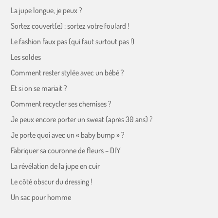
La jupe longue, je peux ?
Sortez couvert(e) : sortez votre foulard !
Le fashion faux pas (qui faut surtout pas !)
Les soldes
Comment rester stylée avec un bébé ?
Et si on se mariait ?
Comment recycler ses chemises ?
Je peux encore porter un sweat (après 30 ans) ?
Je porte quoi avec un « baby bump » ?
Fabriquer sa couronne de fleurs – DIY
La révélation de la jupe en cuir
Le côté obscur du dressing !
Un sac pour homme