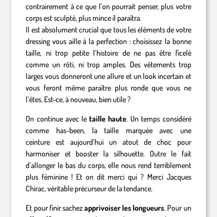
contrairement à ce que l’on pourrait penser, plus votre
corps est sculpté, plus mince il paraîtra.
Il est absolument crucial que tous les éléments de votre
dressing vous aille à la perfection : choisissez la bonne
taille, ni trop petite l’histoire de ne pas être ficelé
comme un rôti, ni trop amples. Des vêtements trop
larges vous donneront une allure et un look incertain et
vous feront même paraître plus ronde que vous ne
l’êtes. Est-ce, à nouveau, bien utile ?
On continue avec le
taille haute
. Un temps considéré
comme has-been, la taille marquée avec une
ceinture est aujourd’hui un atout de choc pour
harmoniser et booster la silhouette. Outre le fait
d’allonger le bas du corps, elle nous rend terriblement
plus féminine ! Et on dit merci qui ? Merci Jacques
Chirac, véritable précurseur de la tendance.
Et pour finir sachez
apprivoiser les longueurs
. Pour un