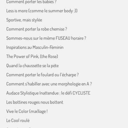
Comment porter les babies ?
Less is more (comme le summer body :))
Sportive, mais stylée
Comment porter la robe chemise ?
Sommes-nous sur le même FUSEAU horaire ?
Inspirations au Masculin-Féminin
The Power of Pink, (the Rose)
Quand la chaussette se la pète
Comment porter le foulard ou l’écharpe ?
Comment s’habiller avec une morphologie en A ?
Audace Stylistique Inattendue : le défi CYCLISTE
Les bottines rouges nous bottent
Vive le Color (mar)iage !
Le Cool roulé