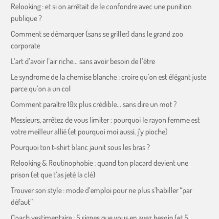
Relooking : et si on arrêtait de le confondre avec une punition
publique ?
Comment se démarquer (sans se griller) dans le grand zoo
corporate
L’art d’avoir l’air riche… sans avoir besoin de l’être
Le syndrome de la chemise blanche : croire qu’on est élégant juste
parce qu’on a un col
Comment paraître 10x plus crédible… sans dire un mot ?
Messieurs, arrêtez de vous limiter : pourquoi le rayon femme est
votre meilleur allié (et pourquoi moi aussi, j’y pioche)
Pourquoi ton t-shirt blanc jaunit sous les bras ?
Relooking & Routinophobie : quand ton placard devient une
prison (et que t’as jeté la clé)
Trouver son style : mode d’emploi pour ne plus s’habiller “par
défaut”
Coach vestimentaire : 5 signes que vous en avez besoin (et 5