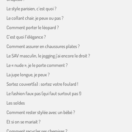
Le style parisien, c’est quoi ?
Le collant chair, je peux ou pas ?
Comment porter le léopard ?
C’est quoi l’élégance ?
Comment assurer en chaussures plates ?
Le SAV masculin, le jogging j’ai encore le droit ?
Le « nude », je le porte comment ?
La jupe longue, je peux ?
Sortez couvert(e) : sortez votre foulard !
Le fashion faux pas (qui faut surtout pas !)
Les soldes
Comment rester stylée avec un bébé ?
Et si on se mariait ?
Comment recycler ses chemises ?