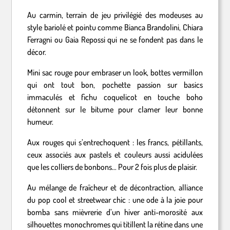
Au carmin, terrain de jeu privilégié des modeuses au
style bariolé et pointu comme Bianca Brandolini, Chiara
Ferragni ou Gaia Repossi qui ne se fondent pas dans le
décor.
Mini sac rouge pour embraser un look, bottes vermillon
qui ont tout bon, pochette passion sur basics
immaculés et fichu coquelicot en touche boho
détonnent sur le bitume pour clamer leur bonne
humeur.
Aux rouges qui s’entrechoquent : les francs, pétillants,
ceux associés aux pastels et couleurs aussi acidulées
que les colliers de bonbons… Pour 2 fois plus de plaisir.
Au mélange de fraîcheur et de décontraction, alliance
du pop cool et streetwear chic : une ode à la joie pour
bomba sans mièvrerie d’un hiver anti-morosité aux
silhouettes monochromes qui titillent la rétine dans une