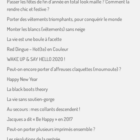
Passer les fêtes de fin d’année en total look maille ? Comment la
rendre chic et festive ?
Porter des vêtements triomphants, pour conquérir le monde
Monter les blancs (vêtements) sans neige
La vie est une boule à facette
Red Dingue – Hot(te) en Couleur
WAKE UP & SAY HELLO 2020 !
Peut-on encore porter d’affreuses claquettes (moumoute) ?
Happy New Year
La black boots theory
La vie sans soutien-gorge
Au secours : mes collants descendent !
Jacques a dit « Be Happy » en 2017
Peut-on porter plusieurs imprimés ensemble ?
Les résolutions de la rentrée