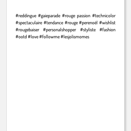
#reddingue #gaieparade #rouge passion #technicolor
#spectaculaire #tendance #rouge #perenoël #wishlist
#rougebaiser #personalshopper #styliste #fashion
#ootd #love #followme #lesjolismomes