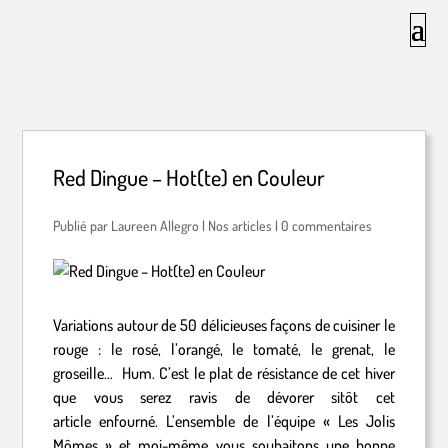
Red Dingue – Hot(te) en Couleur
par
Laureen Allegro
|
Nos articles
|
0 commentaires
Variations autour de 50 délicieuses façons de cuisiner le
rouge : le rosé, l’orangé, le tomaté, le grenat, le
groseille… Hum. C’est le plat de résistance de cet hiver
que vous serez ravis de dévorer sitôt cet
article enfourné. L’ensemble de l’équipe « Les Jolis
Mômes » et moi-même vous souhaitons une bonne