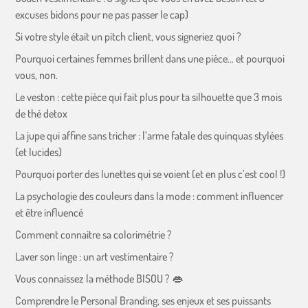
excuses bidons pour ne pas passer le cap)
Si votre style était un pitch client, vous signeriez quoi ?
Pourquoi certaines femmes brillent dans une pièce… et pourquoi
vous, non.
Le veston : cette pièce qui fait plus pour ta silhouette que 3 mois
de thé detox
La jupe qui affine sans tricher : l’arme fatale des quinquas stylées
(et lucides)
Pourquoi porter des lunettes qui se voient (et en plus c’est cool !)
La psychologie des couleurs dans la mode : comment influencer
et être influencé
Comment connaitre sa colorimétrie ?
Laver son linge : un art vestimentaire ?
Vous connaissez la méthode BISOU ? 👄
Comprendre le Personal Branding, ses enjeux et ses puissants