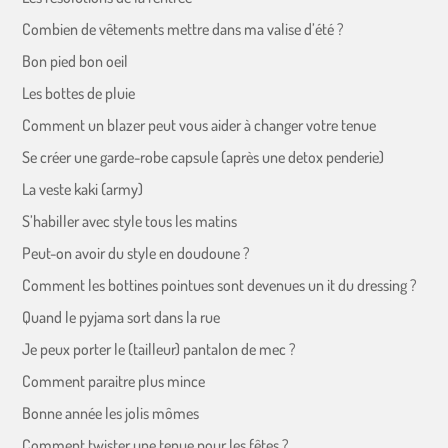
Combien de vêtements mettre dans ma valise d’été ?
Bon pied bon oeil
Les bottes de pluie
Comment un blazer peut vous aider à changer votre tenue
Se créer une garde-robe capsule (après une detox penderie)
La veste kaki (army)
S’habiller avec style tous les matins
Peut-on avoir du style en doudoune ?
Comment les bottines pointues sont devenues un it du dressing ?
Quand le pyjama sort dans la rue
Je peux porter le (tailleur) pantalon de mec ?
Comment paraitre plus mince
Bonne année les jolis mômes
Comment twister une tenue pour les fêtes ?