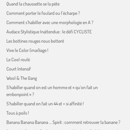
Quand la chaussette se la pète
Comment porter le foulard ou l’écharpe ?
Comment s’habiller avec une morphologie en A ?
Audace Stylistique Inattendue : le défi CYCLISTE
Les bottines rouges nous bottent
Vive le Color (mar)iage !
Le Cool roulé
Court Intensif
Wool & The Gang
S’habiller quand on est un homme et « qu’on fait un
embonpoint » ?
S’habiller quand on fait un 44 et + si affinité !
Tous à poils !
Banana Banana Banana … Spirit : comment retrouver la banane ?