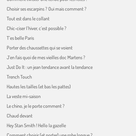
Choisir ses escarpins ? Oui mais comment ?
Tout est dans le collant
Chic-ciser l’hiver, c’est possible ?
T’es belle Paris
Porter des chaussettes qui se voient
J’en fais quoi de mes vieilles doc Martens ?
Just Do It : un jean tendance avant la tendance
Trench Touch
Hautes les tailles (et bas les pattes)
La veste mi-saison
Le chino, je le porte comment ?
Chaud devant
Hey Stan Smith ! Hello la gazelle
Comment choisir (et porter) une robe longue ?