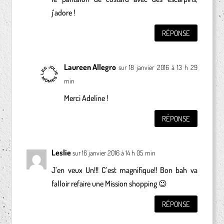
j’adore !
RÉPONSE
Laureen Allegro
sur 18 janvier 2016 à 13 h 29
min
Merci Adeline !
RÉPONSE
Leslie
sur 16 janvier 2016 à 14 h 05 min
J’en veux Un!!! C’est magnifique!! Bon bah va
falloir refaire une Mission shopping 😉
RÉPONSE