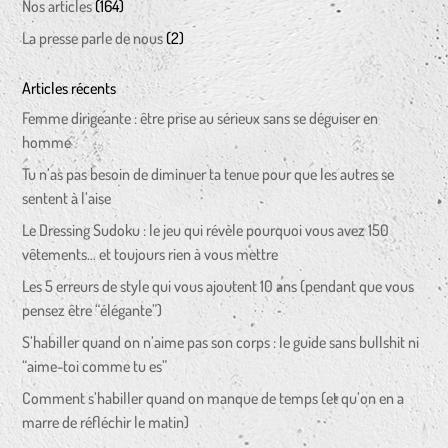
Nos articles
(164)
La presse parle de nous
(2)
Articles récents
Femme dirigeante : être prise au sérieux sans se déguiser en
homme
Tu n’as pas besoin de diminuer ta tenue pour que les autres se
sentent à l’aise
Le Dressing Sudoku : le jeu qui révèle pourquoi vous avez 150
vêtements… et toujours rien à vous mettre
Les 5 erreurs de style qui vous ajoutent 10 ans (pendant que vous
pensez être “élégante”)
S’habiller quand on n’aime pas son corps : le guide sans bullshit ni
“aime-toi comme tu es”
Comment s’habiller quand on manque de temps (et qu’on en a
marre de réfléchir le matin)