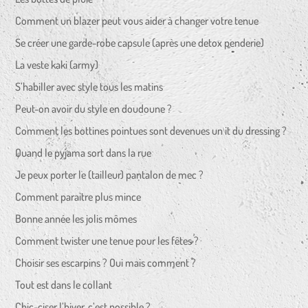
Comment un blazer peut vous aider à changer votre tenue
Se créer une garde-robe capsule (après une detox penderie)
La veste kaki (army)
S’habiller avec style tous les matins
Peut-on avoir du style en doudoune ?
Comment les bottines pointues sont devenues un it du dressing ?
Quand le pyjama sort dans la rue
Je peux porter le (tailleur) pantalon de mec ?
Comment paraitre plus mince
Bonne année les jolis mômes
Comment twister une tenue pour les fêtes ?
Choisir ses escarpins ? Oui mais comment ?
Tout est dans le collant
Chic-ciser l’hiver, c’est possible ?