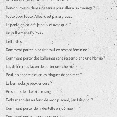
Doit-on investir dans une tenue pour aller à un mariage ?
Foutu pour foutu. Allez, c’est pas si grave…
Le pantalon coloré, je peux et avec quoi ?
Un pull « Made By You »
L’effortless
Comment porter la basket tout en restant féminine ?
Comment porter des ballerines sans ressembler à une Mamie ?
Les différentes façon de porter une chemise
Peut-on encore piquer les fringues de son mec ?
Le bermuda, je peux encore ?
Presse – Elle – Le tri dressing
Cette marinière au fond de mon placard, j’en fais quoi ?
Comment porter de la dentelle en journée ?
Comment porter la jupe crayon ?