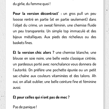
du girlie, du femme quoi !
Pour la version décontract’
:
un gros pull un peu
looose rentré en partie (et en partie seulement) dans
l’objet du crime, un sweat féminin, une chemise fluide
un peu transparente. Un simple top immaculé et des
bijoux métalliques. Aux pieds des richelieus ou des
baskets fines.
Et la version chic alors ?
une chemise blanche, une
blouse en soie noire, une belle veste classique cintrée,
un pardessus porté avec nonchalance vous donnera de
l’autorité. On préfère une pochette épurée ou un petit
sac-chaîne aux couleurs vitaminées et des talons. Ah
oui, on allait oublier, une belle ceinture fine et féminine
aussi.
Et pour celles qui n’ont pas de mec ?
Pas de panique !