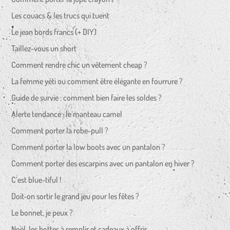
Les couacs & les trucs qui tuent
Le jean bords francs (+ DIY)
Taillez-vous un short
Comment rendre chic un vêtement cheap ?
La femme yéti ou comment être élégante en fourrure ?
Guide de survie : comment bien faire les soldes ?
Alerte tendance : le manteau camel
Comment porter la robe-pull ?
Comment porter la low boots avec un pantalon ?
Comment porter des escarpins avec un pantalon en hiver ?
C’est blue-tiful !
Doit-on sortir le grand jeu pour les fêtes ?
Le bonnet, je peux ?
Noël, les hottes à remplir et cadeaux à offrir