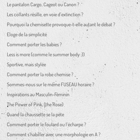
Le pantalon Cargo, Cageot ou Canon ?
Les collants résille, en voie d’extinction ?
Pourquoi la chemisette provoque-t-elle autant le débat ?
Eloge de la simplicité
Comment porter les babies ?
Less is more (comme le summer body :))
Sportive, mais stylée
Comment porter la robe chemise ?
Sommes-nous sur le même FUSEAU horaire ?
Inspirations au Masculin-Féminin
The Power of Pink, (the Rose)
Quand la chaussette se la pète
Comment porter le foulard ou l’écharpe ?
Comment s’habiller avec une morphologie en A ?