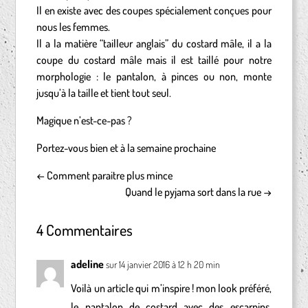
Il en existe avec des coupes spécialement conçues pour
nous les femmes.
Il a la matière “tailleur anglais” du costard mâle, il a la
coupe du costard mâle mais il est taillé pour notre
morphologie : le pantalon, à pinces ou non, monte
jusqu’à la taille et tient tout seul.
Magique n’est-ce-pas ?
Portez-vous bien et à la semaine prochaine
←
Comment paraitre plus mince
Quand le pyjama sort dans la rue
→
4 Commentaires
adeline
sur 14 janvier 2016 à 12 h 20 min
Voilà un article qui m’inspire ! mon look préféré,
le pantalon de costard avec des escarpins,