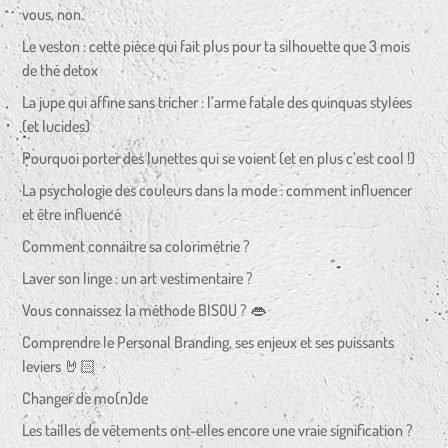
vous, non.
Le veston : cette pièce qui fait plus pour ta silhouette que 3 mois
de thé detox
La jupe qui affine sans tricher : l’arme fatale des quinquas stylées
(et lucides)
Pourquoi porter des lunettes qui se voient (et en plus c’est cool !)
La psychologie des couleurs dans la mode : comment influencer
et être influencé
Comment connaitre sa colorimétrie ?
Laver son linge : un art vestimentaire ?
Vous connaissez la méthode BISOU ? 👄
Comprendre le Personal Branding, ses enjeux et ses puissants
leviers 🤘🏻
Changer de mo(n)de
Les tailles de vêtements ont-elles encore une vraie signification ?