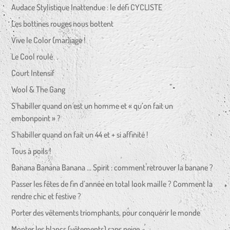
Audace Stylistique Inattendue : le défi CYCLISTE
Les bottines rouges nous bottent
Vive le Color (mar)iage !
Le Cool roulé
Court Intensif
Wool & The Gang
S’habiller quand on est un homme et « qu’on fait un
embonpoint » ?
S’habiller quand on fait un 44 et + si affinité !
Tous à poils !
Banana Banana Banana … Spirit : comment retrouver la banane ?
Passer les fêtes de fin d’année en total look maille ? Comment la
rendre chic et festive ?
Porter des vêtements triomphants, pour conquérir le monde
Monter les blancs (vêtements) sans neige