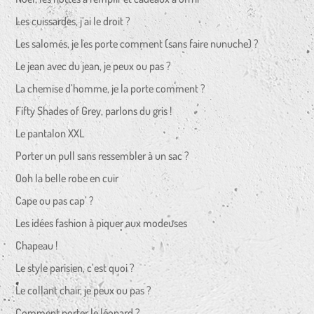
Les cuissardes, j’ai le droit ?
Les salomés, je les porte comment (sans faire nunuche) ?
Le jean avec du jean, je peux ou pas ?
La chemise d’homme, je la porte comment ?
Fifty Shades of Grey, parlons du gris !
Le pantalon XXL
Porter un pull sans ressembler à un sac ?
Ooh la belle robe en cuir
Cape ou pas cap’ ?
Les idées fashion à piquer aux modeuses
Chapeau !
Le style parisien, c’est quoi ?
Le collant chair, je peux ou pas ?
Comment porter le léopard ?