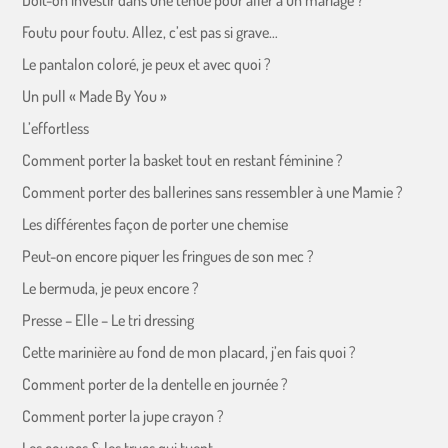
Doit-on investir dans une tenue pour aller à un mariage ?
Foutu pour foutu. Allez, c’est pas si grave…
Le pantalon coloré, je peux et avec quoi ?
Un pull « Made By You »
L’effortless
Comment porter la basket tout en restant féminine ?
Comment porter des ballerines sans ressembler à une Mamie ?
Les différentes façon de porter une chemise
Peut-on encore piquer les fringues de son mec ?
Le bermuda, je peux encore ?
Presse – Elle – Le tri dressing
Cette marinière au fond de mon placard, j’en fais quoi ?
Comment porter de la dentelle en journée ?
Comment porter la jupe crayon ?