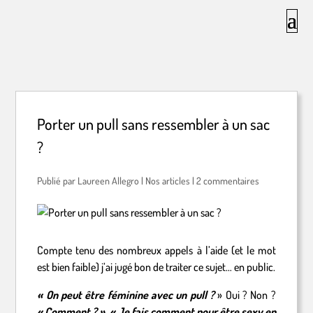
Porter un pull sans ressembler à un sac
?
par
Laureen Allegro
|
Nos articles
|
2 commentaires
Compte tenu des nombreux appels à l’aide (et le mot
est bien faible) j’ai jugé bon de traiter ce sujet… en public.
« On peut être féminine avec un pull ?
» Oui ? Non ?
« Comment ? »
,
« Je fais comment pour être sexy en