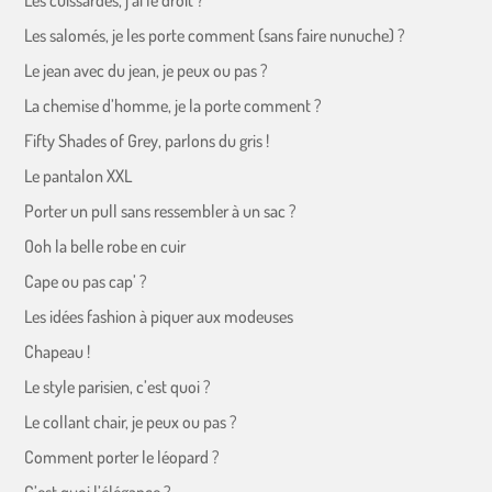
Les cuissardes, j’ai le droit ?
Les salomés, je les porte comment (sans faire nunuche) ?
Le jean avec du jean, je peux ou pas ?
La chemise d’homme, je la porte comment ?
Fifty Shades of Grey, parlons du gris !
Le pantalon XXL
Porter un pull sans ressembler à un sac ?
Ooh la belle robe en cuir
Cape ou pas cap’ ?
Les idées fashion à piquer aux modeuses
Chapeau !
Le style parisien, c’est quoi ?
Le collant chair, je peux ou pas ?
Comment porter le léopard ?