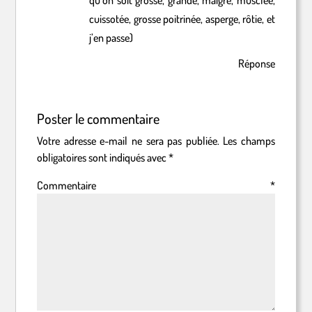
qu’on soit grosse, grande, maigre, musclée,
cuissotée, grosse poitrinée, asperge, rôtie, et
j’en passe)
Réponse
Poster le commentaire
Votre adresse e-mail ne sera pas publiée.
Les champs
obligatoires sont indiqués avec
*
Commentaire
*