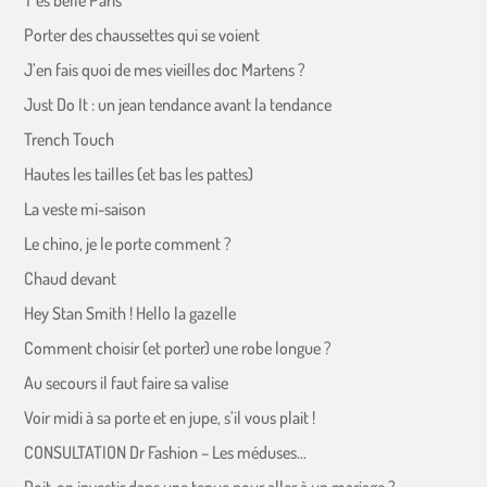
T’es belle Paris
Porter des chaussettes qui se voient
J’en fais quoi de mes vieilles doc Martens ?
Just Do It : un jean tendance avant la tendance
Trench Touch
Hautes les tailles (et bas les pattes)
La veste mi-saison
Le chino, je le porte comment ?
Chaud devant
Hey Stan Smith ! Hello la gazelle
Comment choisir (et porter) une robe longue ?
Au secours il faut faire sa valise
Voir midi à sa porte et en jupe, s’il vous plait !
CONSULTATION Dr Fashion – Les méduses…