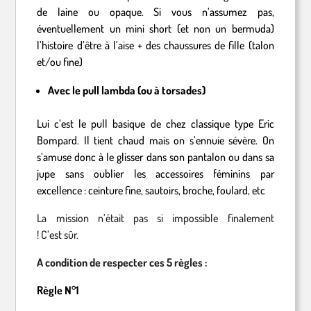
de laine ou opaque. Si vous n’assumez pas,
éventuellement un mini short (et non un bermuda)
l’histoire d’être à l’aise + des chaussures de fille (talon
et/ou fine)
Avec le pull lambda (ou à torsades)
Lui c’est le pull basique de chez classique type Eric
Bompard. Il tient chaud mais on s’ennuie sévère. On
s’amuse donc à le glisser dans son pantalon ou dans sa
jupe sans oublier les accessoires féminins par
excellence : ceinture fine, sautoirs, broche, foulard, etc
La mission n’était pas si impossible finalement
!
C’est sûr.
A condition de respecter ces 5 règles :
Règle N°1