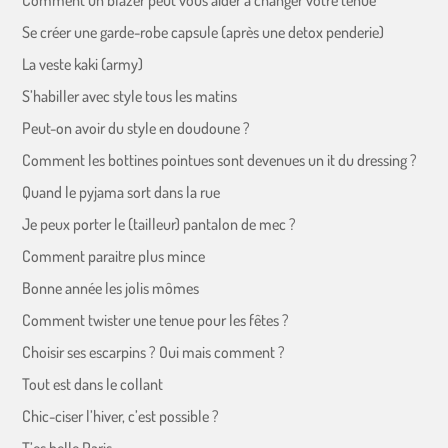
Comment un blazer peut vous aider à changer votre tenue
Se créer une garde-robe capsule (après une detox penderie)
La veste kaki (army)
S’habiller avec style tous les matins
Peut-on avoir du style en doudoune ?
Comment les bottines pointues sont devenues un it du dressing ?
Quand le pyjama sort dans la rue
Je peux porter le (tailleur) pantalon de mec ?
Comment paraitre plus mince
Bonne année les jolis mômes
Comment twister une tenue pour les fêtes ?
Choisir ses escarpins ? Oui mais comment ?
Tout est dans le collant
Chic-ciser l’hiver, c’est possible ?