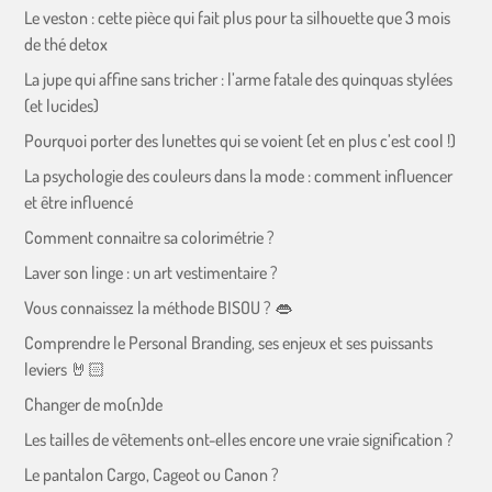
Le veston : cette pièce qui fait plus pour ta silhouette que 3 mois
de thé detox
La jupe qui affine sans tricher : l’arme fatale des quinquas stylées
(et lucides)
Pourquoi porter des lunettes qui se voient (et en plus c’est cool !)
La psychologie des couleurs dans la mode : comment influencer
et être influencé
Comment connaitre sa colorimétrie ?
Laver son linge : un art vestimentaire ?
Vous connaissez la méthode BISOU ? 👄
Comprendre le Personal Branding, ses enjeux et ses puissants
leviers 🤘🏻
Changer de mo(n)de
Les tailles de vêtements ont-elles encore une vraie signification ?
Le pantalon Cargo, Cageot ou Canon ?