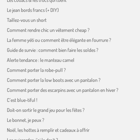
Les couacs & les trucs qui tuent
Le jean bords francs (+ DIY)
Taillez-vous un short
Comment rendre chic un vêtement cheap ?
La femme yéti ou comment être élégante en fourrure ?
Guide de survie : comment bien faire les soldes ?
Alerte tendance : le manteau camel
Comment porter la robe-pull ?
Comment porter la low boots avec un pantalon ?
Comment porter des escarpins avec un pantalon en hiver ?
C’est blue-tiful !
Doit-on sortir le grand jeu pour les fêtes ?
Le bonnet, je peux ?
Noël, les hottes à remplir et cadeaux à offrir