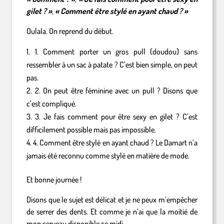
gilet ? »
,
« Comment être stylé en ayant chaud ? »
Oulala. On reprend du début.
1. Comment porter un gros pull (doudou) sans
ressembler à un sac à patate ? C’est bien simple, on peut
pas.
2. On peut être féminine avec un pull ? Disons que
c’est compliqué.
3. Je fais comment pour être sexy en gilet ? C’est
difficilement possible mais pas impossible.
4. Comment être stylé en ayant chaud ? Le Damart n’a
jamais été reconnu comme stylé en matière de mode.
Et bonne journée !
Disons que le sujet est délicat et je ne peux m’empêcher
de serrer des dents. Et comme je n’ai que la moitié de
mon cerveau disponible ce midi…