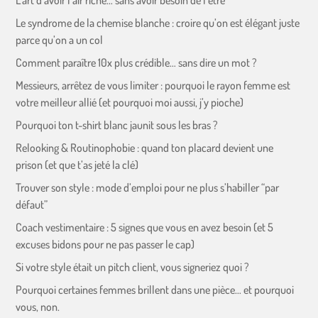
L’art d’avoir l’air riche… sans avoir besoin de l’être
Le syndrome de la chemise blanche : croire qu’on est élégant juste
parce qu’on a un col
Comment paraître 10x plus crédible… sans dire un mot ?
Messieurs, arrêtez de vous limiter : pourquoi le rayon femme est
votre meilleur allié (et pourquoi moi aussi, j’y pioche)
Pourquoi ton t-shirt blanc jaunit sous les bras ?
Relooking & Routinophobie : quand ton placard devient une
prison (et que t’as jeté la clé)
Trouver son style : mode d’emploi pour ne plus s’habiller “par
défaut”
Coach vestimentaire : 5 signes que vous en avez besoin (et 5
excuses bidons pour ne pas passer le cap)
Si votre style était un pitch client, vous signeriez quoi ?
Pourquoi certaines femmes brillent dans une pièce… et pourquoi
vous, non.