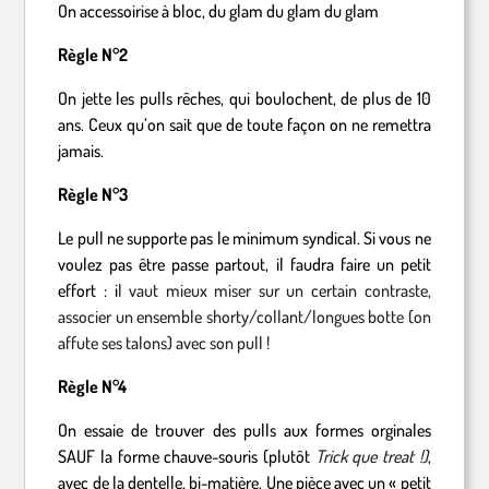
On accessoirise à bloc, du glam du glam du glam
Règle N°2
On jette les pulls rêches, qui boulochent, de plus de 10
ans. Ceux qu’on sait que de toute façon on ne remettra
jamais.
Règle N°3
Le pull ne supporte pas le minimum syndical. Si vous ne
voulez pas être passe partout, il faudra faire un petit
effort : i
l vaut mieux miser sur un certain contraste,
associer un ensemble shorty/collant/longues botte (on
affute ses talons) avec son pull !
Règle N°4
On essaie de trouver des pulls aux formes orginales
SAUF la forme chauve-souris (plutôt
Trick que treat !)
,
avec de la dentelle, bi-matière. Une pièce avec un « petit