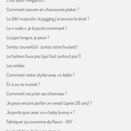
C’est quoi l’élégance ?
Comment assurer en chaussures plates ?
Le SAV masculin, le jogging j’ai encore le droit ?
Le « nude », je le porte comment ?
La jupe longue, je peux ?
Sortez couvert(e) : sortez votre foulard !
Le fashion faux pas (qui faut surtout pas !)
Les soldes
Comment rester stylée avec un bébé ?
Et si on se mariait ?
Comment recycler ses chemises ?
Je peux encore porter un sweat (après 30 ans) ?
Je porte quoi avec un « baby bump » ?
Fabriquer sa couronne de fleurs – DIY