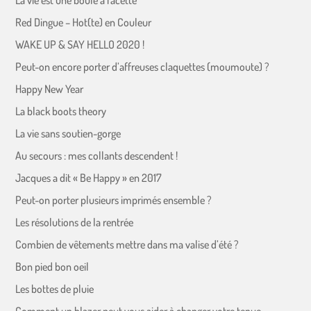
La vie est une boule à facette
Red Dingue – Hot(te) en Couleur
WAKE UP & SAY HELLO 2020 !
Peut-on encore porter d’affreuses claquettes (moumoute) ?
Happy New Year
La black boots theory
La vie sans soutien-gorge
Au secours : mes collants descendent !
Jacques a dit « Be Happy » en 2017
Peut-on porter plusieurs imprimés ensemble ?
Les résolutions de la rentrée
Combien de vêtements mettre dans ma valise d’été ?
Bon pied bon oeil
Les bottes de pluie