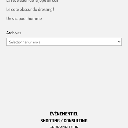
La révélation de la jupe en cuir
Le côté obscur du dressing !
Un sac pour homme
Archives
Archives
ÉVÉNEMENTIEL
SHOOTING / CONSULTING
SHOPPING TOUR