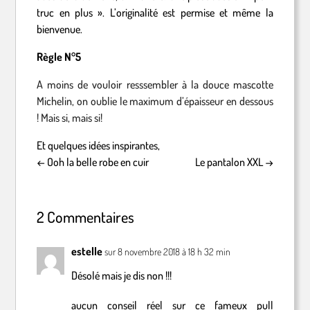
truc en plus ». L’originalité est permise et même la
bienvenue.
Règle N°5
A moins de vouloir resssembler à la douce mascotte
Michelin, on oublie le maximum d’épaisseur en dessous
! Mais si, mais si!
Et quelques idées inspirantes,
←
Ooh la belle robe en cuir
Le pantalon XXL
→
2 Commentaires
estelle
sur 8 novembre 2018 à 18 h 32 min
Désolé mais je dis non !!!
aucun conseil réel sur ce fameux pull