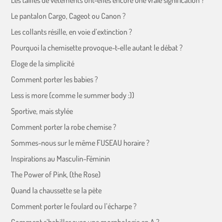
Les tailles de vêtements ont-elles encore une vraie signification ?
Le pantalon Cargo, Cageot ou Canon ?
Les collants résille, en voie d’extinction ?
Pourquoi la chemisette provoque-t-elle autant le débat ?
Eloge de la simplicité
Comment porter les babies ?
Less is more (comme le summer body :))
Sportive, mais stylée
Comment porter la robe chemise ?
Sommes-nous sur le même FUSEAU horaire ?
Inspirations au Masculin-Féminin
The Power of Pink, (the Rose)
Quand la chaussette se la pète
Comment porter le foulard ou l’écharpe ?