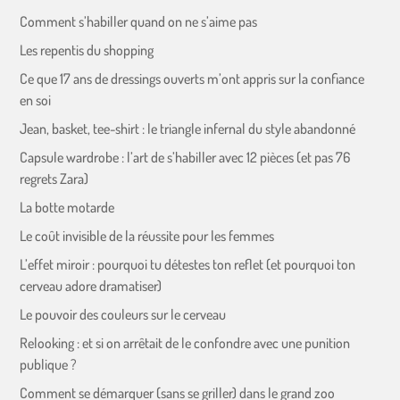
Comment s’habiller quand on ne s’aime pas
Les repentis du shopping
Ce que 17 ans de dressings ouverts m’ont appris sur la confiance
en soi
Jean, basket, tee-shirt : le triangle infernal du style abandonné
Capsule wardrobe : l’art de s’habiller avec 12 pièces (et pas 76
regrets Zara)
La botte motarde
Le coût invisible de la réussite pour les femmes
L’effet miroir : pourquoi tu détestes ton reflet (et pourquoi ton
cerveau adore dramatiser)
Le pouvoir des couleurs sur le cerveau
Relooking : et si on arrêtait de le confondre avec une punition
publique ?
Comment se démarquer (sans se griller) dans le grand zoo