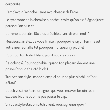
corporate
L’art d’avoir l’air riche… sans avoir besoin de l’être
Le syndrome de la chemise blanche : croire qu’on est élégant juste
parce qu’on a un col
Comment paraître 10x plus crédible… sans dire un mot ?
Messieurs, arrêtez de vous limiter : pourquoi le rayon femme est
votre meilleur allié (et pourquoi moi aussi, j’y pioche)
Pourquoi ton t-shirt blanc jaunit sous les bras ?
Relooking & Routinophobie : quand ton placard devient une
prison (et que t’as jeté la clé)
Trouver son style : mode d’emploi pour ne plus s’habiller “par
défaut”
Coach vestimentaire : 5 signes que vous en avez besoin (et 5
excuses bidons pour ne pas passer le cap)
Si votre style était un pitch client, vous signeriez quoi ?