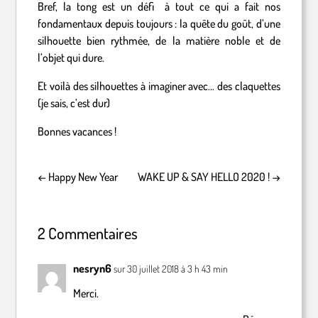
Bref, la tong est un défi à tout ce qui a fait nos
fondamentaux depuis toujours : la quête du goût, d’une
silhouette bien rythmée, de la matière noble et de
l’objet qui dure.
Et voilà des silhouettes à imaginer avec… des claquettes
(je sais, c’est dur)
Bonnes vacances !
←
Happy New Year
WAKE UP & SAY HELLO 2020 !
→
2 Commentaires
nesryn6
sur 30 juillet 2018 à 3 h 43 min
Merci.