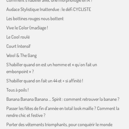
Comment s’habiller avec une morphologie en A ?
Audace Stylistique Inattendue : le défi CYCLISTE
Les bottines rouges nous bottent
Vive le Color (mar)iage !
Le Cool roulé
Court Intensif
Wool & The Gang
S’habiller quand on est un homme et « qu’on fait un
embonpoint » ?
S’habiller quand on fait un 44 et + si affinité !
Tous à poils !
Banana Banana Banana … Spirit : comment retrouver la banane ?
Passer les fêtes de fin d’année en total look maille ? Comment la
rendre chic et festive ?
Porter des vêtements triomphants, pour conquérir le monde