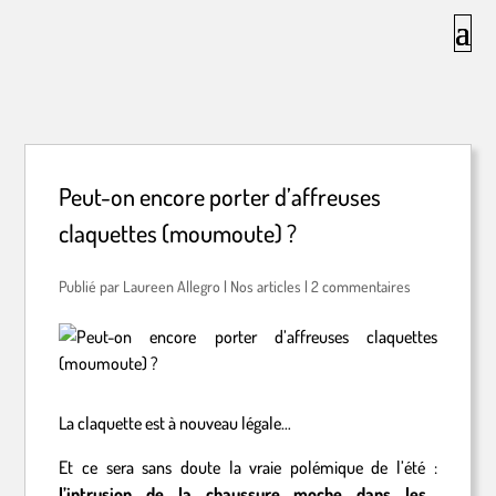
Peut-on encore porter d’affreuses
claquettes (moumoute) ?
par
Laureen Allegro
|
Nos articles
|
2 commentaires
La claquette est à nouveau légale…
Et ce sera sans doute la vraie polémique de l’été :
l’intrusion de la chaussure
moche dans les