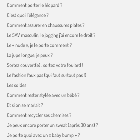
Comment porter le léopard ?
C’est quoi l’élégance ?
Comment assurer en chaussures plates ?
Le SAV masculin, le jogging j’ai encore le droit ?
Le « nude », je le porte comment ?
La jupe longue, je peux ?
Sortez couvert(e) : sortez votre foulard !
Le fashion faux pas (qui faut surtout pas !)
Les soldes
Comment rester stylée avec un bébé ?
Et si on se mariait ?
Comment recycler ses chemises ?
Je peux encore porter un sweat (après 30 ans) ?
Je porte quoi avec un « baby bump » ?