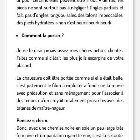
Si pour certains elles peuvent être « out » de fait, les
pieds ne sont surtout pas à négliger ! Ongles parfaits et
fait, pas d’ongles longs ou sales, des talons impeccables,
des pieds hydratées, sinon c’est beurk beurk beurk
Comment la porter ?
Je ne le dirai jamais assez mes chères petites clientes.
Faites comme si c’était les plus jolis escarpins de votre
placard.
La chaussure doit être portée comme si elle était belle,
c’est justement le filon à exploiter à fond : on la manie
avec précaution et sans ménagement pour l’associer à
des tenues qu’on croyait totalement proscrites avec des
tatanes de maître-nageur.
Pensez « chic ».
Donc, avec une chemise noire en soie un peu large très
féminine et un pantalon cigarette noir, c’est la sécurité.