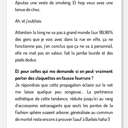
Ajoutez une veste de smoking. Et hop vous avez une
tenue de choc.
Ah, et j’oubliais.
Attention la tong ne va pas à grand monde (sur 99,90%
des gens que je vois avec dans la rue en ville, ça ne
fonctionne pas, j’en conclus que ça ne va à personne),
elle ne met pas en valeur, fait la jambe lourde et des
pieds dodus.
Et pour celles qui me demande si on peut vraiment
porter des claquettes en fausse fourrure ?
Je répondrais que cette propagation éclaire sur le net
me laisse quelque peu songeuse… La pertinence
esthétique de cette tendance, réduite jusqu’ici au rang
d’accessoires extravagants que seuls les pontes de la
Fashion sphère osaient arborer, généralisée au commun
de mortel reste encore à prouver (sauf à Barbès haha !)