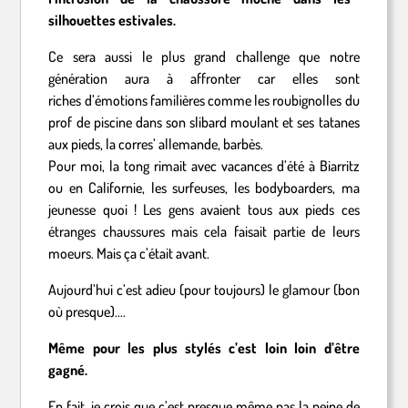
silhouettes estivales.
Ce sera aussi le plus grand challenge que notre
génération aura à affronter car elles sont
riches d’émotions familières comme les roubignolles du
prof de piscine dans son slibard moulant et ses tatanes
aux pieds, la corres’ allemande, barbès.
Pour moi, la tong rimait avec vacances d’été à Biarritz
ou en Californie, les surfeuses, les bodyboarders, ma
jeunesse quoi ! Les gens avaient tous aux pieds ces
étranges chaussures mais cela faisait partie de leurs
moeurs. Mais ça c’était avant.
Aujourd’hui c’est adieu (pour toujours) le glamour (bon
où presque)….
Même pour les plus stylés c’est loin loin d’être
gagné.
En fait, je crois que c’est presque même pas la peine de