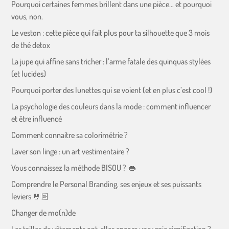
Pourquoi certaines femmes brillent dans une pièce… et pourquoi
vous, non.
Le veston : cette pièce qui fait plus pour ta silhouette que 3 mois
de thé detox
La jupe qui affine sans tricher : l’arme fatale des quinquas stylées
(et lucides)
Pourquoi porter des lunettes qui se voient (et en plus c’est cool !)
La psychologie des couleurs dans la mode : comment influencer
et être influencé
Comment connaitre sa colorimétrie ?
Laver son linge : un art vestimentaire ?
Vous connaissez la méthode BISOU ? 👄
Comprendre le Personal Branding, ses enjeux et ses puissants
leviers 🤘🏻
Changer de mo(n)de