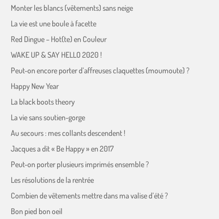
Monter les blancs (vêtements) sans neige
La vie est une boule à facette
Red Dingue – Hot(te) en Couleur
WAKE UP & SAY HELLO 2020 !
Peut-on encore porter d’affreuses claquettes (moumoute) ?
Happy New Year
La black boots theory
La vie sans soutien-gorge
Au secours : mes collants descendent !
Jacques a dit « Be Happy » en 2017
Peut-on porter plusieurs imprimés ensemble ?
Les résolutions de la rentrée
Combien de vêtements mettre dans ma valise d’été ?
Bon pied bon oeil