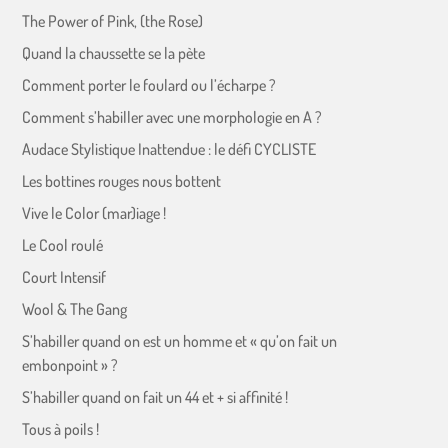
The Power of Pink, (the Rose)
Quand la chaussette se la pète
Comment porter le foulard ou l’écharpe ?
Comment s’habiller avec une morphologie en A ?
Audace Stylistique Inattendue : le défi CYCLISTE
Les bottines rouges nous bottent
Vive le Color (mar)iage !
Le Cool roulé
Court Intensif
Wool & The Gang
S’habiller quand on est un homme et « qu’on fait un
embonpoint » ?
S’habiller quand on fait un 44 et + si affinité !
Tous à poils !