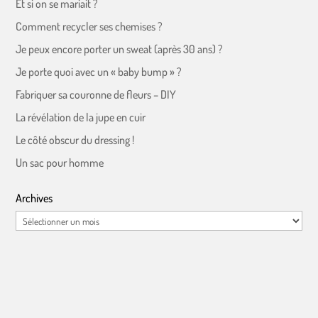
Et si on se mariait ?
Comment recycler ses chemises ?
Je peux encore porter un sweat (après 30 ans) ?
Je porte quoi avec un « baby bump » ?
Fabriquer sa couronne de fleurs – DIY
La révélation de la jupe en cuir
Le côté obscur du dressing !
Un sac pour homme
Archives
Archives