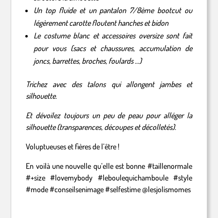
Un top fluide et un pantalon 7/8ème bootcut ou
légèrement carotte floutent hanches et bidon
Le costume blanc et accessoires oversize sont fait
pour vous (sacs et chaussures, accumulation de
joncs, barrettes, broches, foulards …)
Trichez avec des talons qui allongent jambes et
silhouette.
Et dévoilez toujours un peu de peau pour alléger la
silhouette (transparences, découpes et décolletés).
Voluptueuses et fières de l’être !
En voilà une nouvelle qu’elle est bonne #taillenormale
#+size #lovemybody #leboulequichamboule #style
#mode #conseilsenimage #selfestime @lesjolismomes