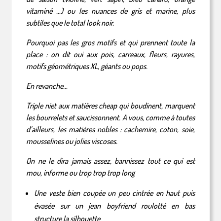
vitaminé …) ou les nuances de gris et marine, plus
subtiles que le total look noir.
Pourquoi pas les gros motifs et qui prennent toute la
place : on dit oui aux pois, carreaux, fleurs, rayures,
motifs géométriques XL, géants ou pops.
En revanche…
Triple niet aux matières cheap qui boudinent, marquent
les bourrelets et saucissonnent. A vous, comme à toutes
d’ailleurs, les matières nobles : cachemire, coton, soie,
mousselines ou jolies viscoses.
On ne le dira jamais assez, bannissez tout ce qui est
mou, informe ou trop trop trop long
Une veste bien coupée un peu cintrée en haut puis
évasée sur un jean boyfriend roulotté en bas
structure la silhouette