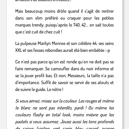
Mais beaucoup moins drôle quand il s’agit de rentrer
dans son slim préféré ou craquer pour les petites
marques trendy, puisqu’après le T40, 42… on sait toutes
que c’est cuit de chez cuit !
La pulpeuse Marilyn Monroe et son célèbre 44, ses seins
XXL et ses fesses rebondies aurait été bien embêtée :-p
Ce n’est pas parce qu’on est ronde qu’on ne doit pas se
faire remarquer. Se camoufler dans du noir informe et
se la jouer profil bas. Et non, Messieurs, la taille n’a pas
d’importance. Suffit de savoir se servir de ses atouts et
de suivre le guide. Le nôtre !
Si vous aimez, misez sur la couleur. Les rouges et même
le blanc ne sont pas interdits, pardi ! Ou même les
couleurs flashy en total look, moins mièvre que les
pastels si vous assumez. Jouez aussi les tons profonds
de saison (violine, vert sapin, bleu canard, orange