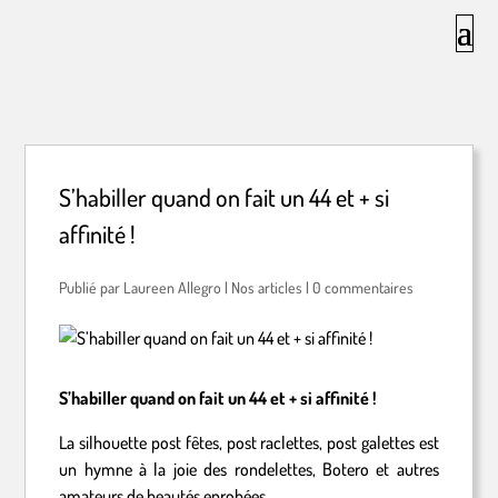
S’habiller quand on fait un 44 et + si
affinité !
par
Laureen Allegro
|
Nos articles
|
0 commentaires
S’habiller quand on fait un 44 et + si affinité !
La silhouette post fêtes, post raclettes, post galettes est
un hymne à la joie des rondelettes, Botero et autres
amateurs de beautés enrobées…