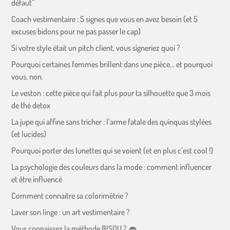
défaut”
Coach vestimentaire : 5 signes que vous en avez besoin (et 5
excuses bidons pour ne pas passer le cap)
Si votre style était un pitch client, vous signeriez quoi ?
Pourquoi certaines femmes brillent dans une pièce… et pourquoi
vous, non.
Le veston : cette pièce qui fait plus pour ta silhouette que 3 mois
de thé detox
La jupe qui affine sans tricher : l’arme fatale des quinquas stylées
(et lucides)
Pourquoi porter des lunettes qui se voient (et en plus c’est cool !)
La psychologie des couleurs dans la mode : comment influencer
et être influencé
Comment connaitre sa colorimétrie ?
Laver son linge : un art vestimentaire ?
Vous connaissez la méthode BISOU ? 👄