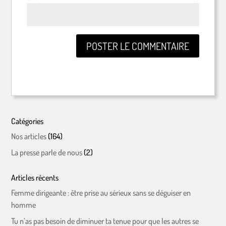
Catégories
Nos articles
(164)
La presse parle de nous
(2)
Articles récents
Femme dirigeante : être prise au sérieux sans se déguiser en
homme
Tu n’as pas besoin de diminuer ta tenue pour que les autres se