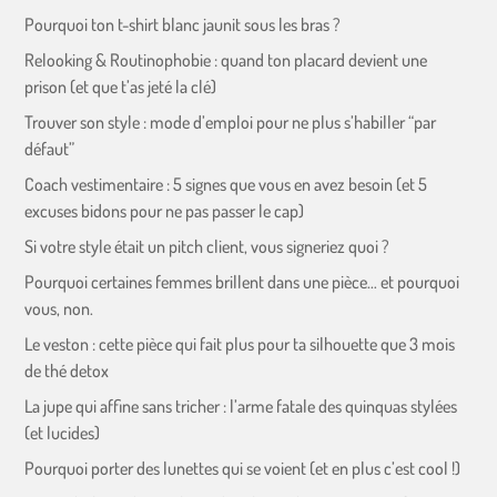
Pourquoi ton t-shirt blanc jaunit sous les bras ?
Relooking & Routinophobie : quand ton placard devient une
prison (et que t’as jeté la clé)
Trouver son style : mode d’emploi pour ne plus s’habiller “par
défaut”
Coach vestimentaire : 5 signes que vous en avez besoin (et 5
excuses bidons pour ne pas passer le cap)
Si votre style était un pitch client, vous signeriez quoi ?
Pourquoi certaines femmes brillent dans une pièce… et pourquoi
vous, non.
Le veston : cette pièce qui fait plus pour ta silhouette que 3 mois
de thé detox
La jupe qui affine sans tricher : l’arme fatale des quinquas stylées
(et lucides)
Pourquoi porter des lunettes qui se voient (et en plus c’est cool !)