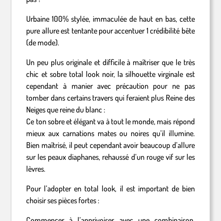
Urbaine 100% stylée, immaculée de haut en bas, cette
pure allure est tentante pour accentuer 1 crédibilité bête
(de mode).
Un peu plus originale et difficile à maîtriser que le très
chic et sobre total look noir, la silhouette virginale est
cependant à manier avec précaution pour ne pas
tomber dans certains travers qui feraient plus Reine des
Neiges que reine du blanc :
Ce ton sobre et élégant va à tout le monde, mais répond
mieux aux carnations mates ou noires qu’il illumine.
Bien maîtrisé, il peut cependant avoir beaucoup d’allure
sur les peaux diaphanes, rehaussé d’un rouge vif sur les
lèvres.
Pour l’adopter en total look, il est important de bien
choisir ses pièces fortes :
Commencer à l’apprivoiser avec une combinaison,