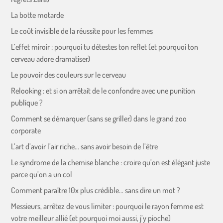
La botte motarde
Le coût invisible de la réussite pour les femmes
L’effet miroir : pourquoi tu détestes ton reflet (et pourquoi ton
cerveau adore dramatiser)
Le pouvoir des couleurs sur le cerveau
Relooking : et si on arrêtait de le confondre avec une punition
publique ?
Comment se démarquer (sans se griller) dans le grand zoo
corporate
L’art d’avoir l’air riche… sans avoir besoin de l’être
Le syndrome de la chemise blanche : croire qu’on est élégant juste
parce qu’on a un col
Comment paraître 10x plus crédible… sans dire un mot ?
Messieurs, arrêtez de vous limiter : pourquoi le rayon femme est
votre meilleur allié (et pourquoi moi aussi, j’y pioche)