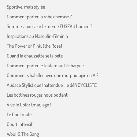
Sportive, mais stylée
Comment porter la robe chemise ?
Sommes-nous sur le même FUSEAU horaire ?
Inspirations au Masculin-Féminin
The Power of Pink, (the Rose)
Quand la chaussette se la pète
Comment porter le foulard ou l’écharpe ?
Comment s’habiller avec une morphologie en A ?
Audace Stylistique Inattendue : le défi CYCLISTE
Les bottines rouges nous bottent
Vive le Color (mar)iage !
Le Cool roulé
Court Intensif
Wool & The Gang