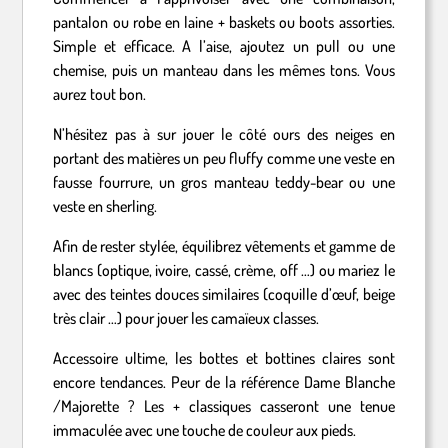
pantalon ou robe en laine + baskets ou boots assorties.
Simple et efficace. A l’aise, ajoutez un pull ou une
chemise, puis un manteau dans les mêmes tons. Vous
aurez tout bon.
N’hésitez pas à sur jouer le côté ours des neiges en
portant des matières un peu fluffy comme une veste en
fausse fourrure, un gros manteau teddy-bear ou une
veste en sherling.
Afin de rester stylée, équilibrez vêtements et gamme de
blancs (optique, ivoire, cassé, crème, off …) ou mariez le
avec des teintes douces similaires (coquille d’œuf, beige
très clair …) pour jouer les camaïeux classes.
Accessoire ultime, les bottes et bottines claires sont
encore tendances. Peur de la référence Dame Blanche
/Majorette ? Les + classiques casseront une tenue
immaculée avec une touche de couleur aux pieds.