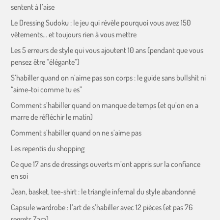
sentent à l’aise
Le Dressing Sudoku : le jeu qui révèle pourquoi vous avez 150
vêtements… et toujours rien à vous mettre
Les 5 erreurs de style qui vous ajoutent 10 ans (pendant que vous
pensez être “élégante”)
S’habiller quand on n’aime pas son corps : le guide sans bullshit ni
“aime-toi comme tu es”
Comment s’habiller quand on manque de temps (et qu’on en a
marre de réfléchir le matin)
Comment s’habiller quand on ne s’aime pas
Les repentis du shopping
Ce que 17 ans de dressings ouverts m’ont appris sur la confiance
en soi
Jean, basket, tee-shirt : le triangle infernal du style abandonné
Capsule wardrobe : l’art de s’habiller avec 12 pièces (et pas 76
regrets Zara)