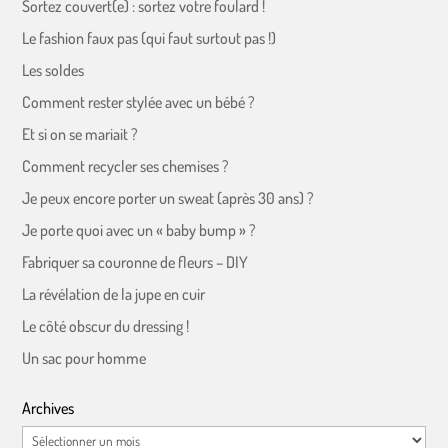
Sortez couvert(e) : sortez votre foulard !
Le fashion faux pas (qui faut surtout pas !)
Les soldes
Comment rester stylée avec un bébé ?
Et si on se mariait ?
Comment recycler ses chemises ?
Je peux encore porter un sweat (après 30 ans) ?
Je porte quoi avec un « baby bump » ?
Fabriquer sa couronne de fleurs – DIY
La révélation de la jupe en cuir
Le côté obscur du dressing !
Un sac pour homme
Archives
Archives