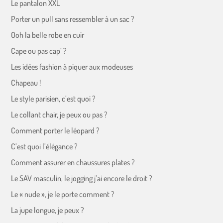
Le pantalon XXL
Porter un pull sans ressembler à un sac ?
Ooh la belle robe en cuir
Cape ou pas cap’ ?
Les idées fashion à piquer aux modeuses
Chapeau !
Le style parisien, c’est quoi ?
Le collant chair, je peux ou pas ?
Comment porter le léopard ?
C’est quoi l’élégance ?
Comment assurer en chaussures plates ?
Le SAV masculin, le jogging j’ai encore le droit ?
Le « nude », je le porte comment ?
La jupe longue, je peux ?