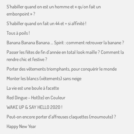
S’habiller quand on est un homme et « qu’on fait un
embonpoint » ?
S’habiller quand on fait un 44 et + si affinité !
Tous à poils !
Banana Banana Banana … Spirit : comment retrouver la banane ?
Passer les fêtes de fin d’année en total look maille ? Comment la
rendre chic et festive ?
Porter des vêtements triomphants, pour conquérir le monde
Monter les blancs (vêtements) sans neige
La vie est une boule à facette
Red Dingue – Hot(te) en Couleur
WAKE UP & SAY HELLO 2020 !
Peut-on encore porter d’affreuses claquettes (moumoute) ?
Happy New Year